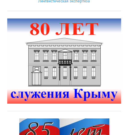
Лингвистическая экспертиза