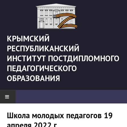
КРЫМСКИЙ
РЕСПУБЛИКАНСКИЙ
ИНСТИТУТ ПОСТДИПЛОМНОГО
ПЕДАГОГИЧЕСКОГО
ОБРАЗОВАНИЯ
НОВОСТИ
Школа молодых педагогов 19
апреля 2022 г.
"Боевая" русистика