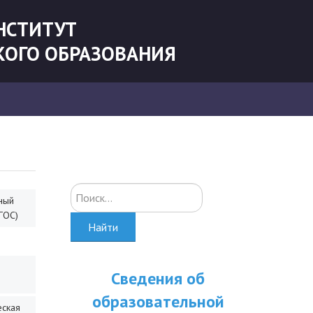
НСТИТУТ
КОГО ОБРАЗОВАНИЯ
Искать...
ный
ГОС)
Найти
Сведения об
образовательной
еская