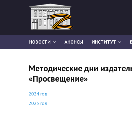
НОВОСТИ
АНОНСЫ
ИНСТИТУТ
Методические дни издател
«Просвещение»
2024 год
2023 год