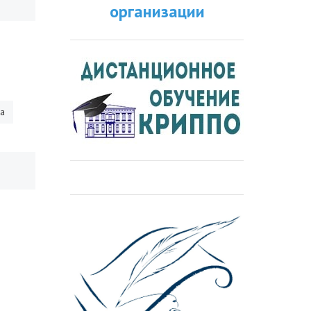
организации
ра