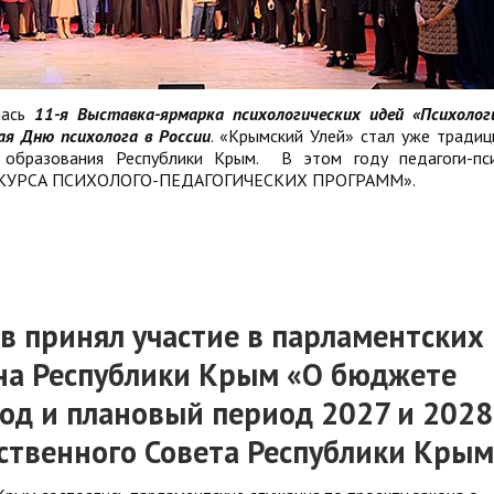
лась
11-я Выставка-ярмарка психологических идей «Психолог
я Дню психолога в России
. «Крымский Улей» стал уже тради
 образования Республики Крым. В этом году педагоги-пс
«КОНКУРСА ПСИХОЛОГО-ПЕДАГОГИЧЕСКИХ ПРОГРАММ».
в принял участие в парламентских
она Республики Крым «О бюджете
од и плановый период 2027 и 2028
рственного Совета Республики Крым