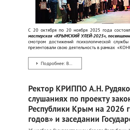
С 20 октября по 20 ноября 2025 года состоя
мастерская «КРЫМСКИЙ УЛЕЙ-2025», посвященна
смотром достижений психологической службы
презентовали свою деятельность в рамках 
Подробнее: ВЫСТАВКА-ЯРМАРКА ПСИХОЛОГИЧЕСКИХ ИДЕЙ «ПСИХОЛОГИЧЕСКАЯ МАСТЕРСКАЯ «КРЫМСКИЙ УЛЕЙ-2025»
Ректор КРИППО А.Н. Рудяко
слушаниях по проекту зак
Республики Крым на 2026 г
годов» и заседании Госуда