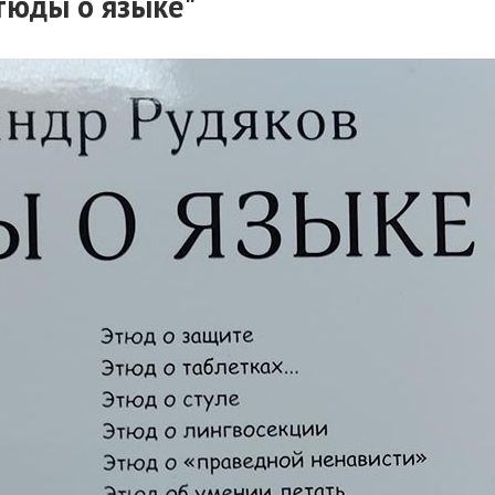
Этюды о языке"