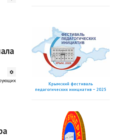
иала
ирующих
Крымский фестиваль
педагогических инициатив − 2025
ра