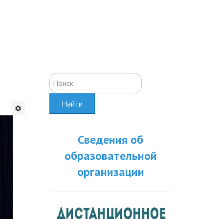
Искать...
Найти
Сведения об
образовательной
организации