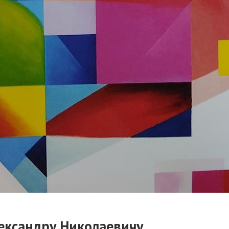
ександру Николаевичу